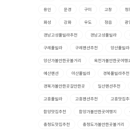
용인
문경
구미
고창
청
화성
강화
우도
정읍
광
경남고성풀빌라추천
경남고성풀빌라
구례풀빌라
구례펜션추천
양산풀빌라
양산가볼만한곳볼거리
옥천가볼만한곳여행
예산펜션
아산풀빌라
경북풀빌라추천
경북가볼만한곳갈만한곳
일산펜션추천
고흥풀빌라
고흥펜션추천
고흥맛집추
함양맛집추천
함양가볼만한곳여행지
충청도맛집추천
충청도가볼만한곳볼거리