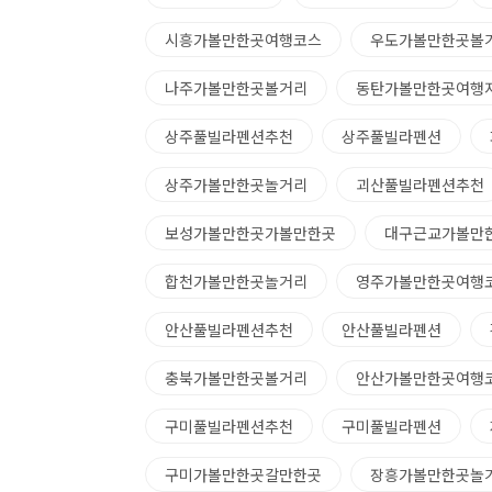
시흥가볼만한곳여행코스
우도가볼만한곳볼
나주가볼만한곳볼거리
동탄가볼만한곳여행
상주풀빌라펜션추천
상주풀빌라펜션
상주가볼만한곳놀거리
괴산풀빌라펜션추천
보성가볼만한곳가볼만한곳
대구근교가볼만
합천가볼만한곳놀거리
영주가볼만한곳여행
안산풀빌라펜션추천
안산풀빌라펜션
충북가볼만한곳볼거리
안산가볼만한곳여행
구미풀빌라펜션추천
구미풀빌라펜션
구미가볼만한곳갈만한곳
장흥가볼만한곳놀