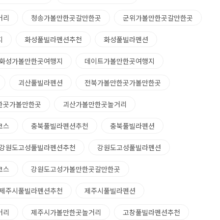
거리
청송가볼만한곳갈만한곳
군위가볼만한곳갈만한곳
지
화성풀빌라펜션추천
화성풀빌라펜션
화성가볼만한곳여행지
데이트가볼만한곳여행지
괴산풀빌라펜션
전북가볼만한곳가볼만한곳
한곳가볼만한곳
괴산가볼만한곳놀거리
코스
충북풀빌라펜션추천
충북풀빌라펜션
강원도고성풀빌라펜션추천
강원도고성풀빌라펜션
코스
강원도고성가볼만한곳갈만한곳
제주시풀빌라펜션추천
제주시풀빌라펜션
거리
제주시가볼만한곳놀거리
고창풀빌라펜션추천