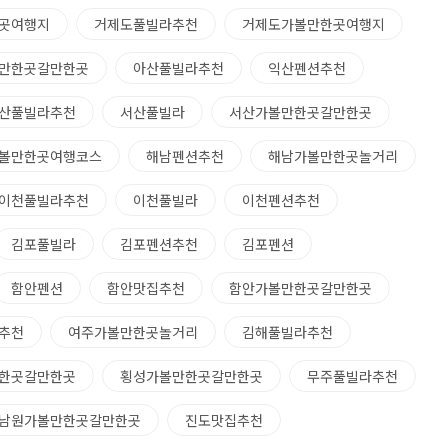
곳여행지
거제도풀빌라추천
거제도가볼만한곳여행지
만한곳갈만한곳
아산풀빌라추천
익산펜션추천
산풀빌라추천
서산풀빌라
서산가볼만한곳갈만한곳
볼만한곳여행코스
해남펜션추천
해남가볼만한곳놀거리
이천풀빌라추천
이천풀빌라
이천펜션추천
김포풀빌라
김포펜션추천
김포펜션
함안펜션
함안맛집추천
함안가볼만한곳갈만한곳
추천
여주가볼만한곳놀거리
김해풀빌라추천
한곳갈만한곳
횡성가볼만한곳갈만한곳
무주풀빌라추천
남원가볼만한곳갈만한곳
진도맛집추천