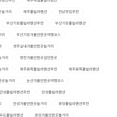
라펜션추천
제주애월풀빌라펜션
곳놀거리
제주풀빌라펜션
전남맛집추천
부산기장풀빌라펜션추천
부산기장풀빌라펜션
거리
부산기장가볼만한곳여행코스
션
경주실내가볼만한곳놀거리
놀거리
영천가볼만한곳갈만한곳
놀거리
제주동쪽풀빌라펜션추천
제주동쪽풀빌라펜션
한곳놀거리
논산가볼만한곳여행코스
안성풀빌라펜션추천
안성풀빌라펜션
지
안성가볼만한곳놀거리
광양풀빌라펜션추천
우도풀빌라펜션
광양가볼만한곳볼거리