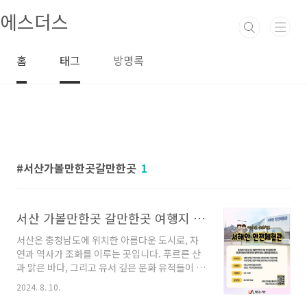
본문 바로가기
에스더스
홈
태그
방명록
서산가볼만한곳갈만한곳
1
서산 가볼만한곳 갈만한곳 여행지 좋아요
서산은 충청남도에 위치한 아름다운 도시로, 자
연과 역사가 조화를 이루는 곳입니다. 푸르른 산
과 맑은 바다, 그리고 유서 깊은 문화 유적들이 어
우러져 있어 관광객들에게 다양한 매력을 제공하
2024. 8. 10.
는데요. 이번 포스트에서는 서산에서 꼭 가봐야