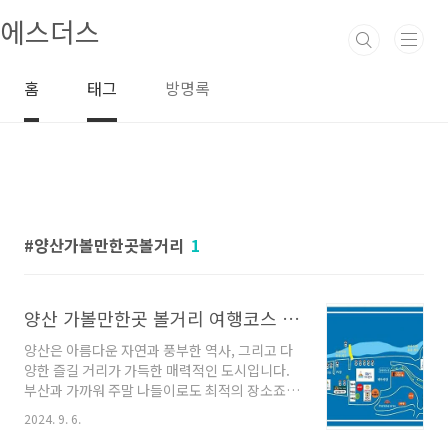
본문 바로가기
에스더스
홈
태그
방명록
양산가볼만한곳볼거리
1
양산 가볼만한곳 볼거리 여행코스 참고
양산은 아름다운 자연과 풍부한 역사, 그리고 다
양한 즐길 거리가 가득한 매력적인 도시입니다.
부산과 가까워 주말 나들이로도 최적의 장소죠.
이번 포스팅에서는 양산에서 꼭 가봐야 할 명소
2024. 9. 6.
들을 소개해 드릴게요. 가족과 친구, 연인과 함께