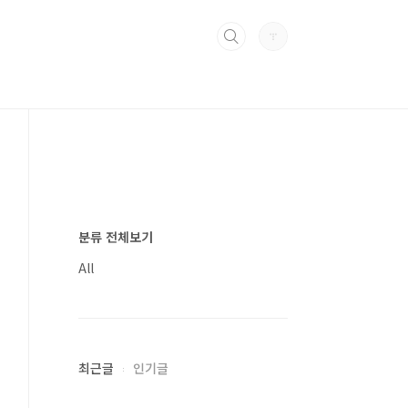
분류 전체보기
All
최근글
인기글