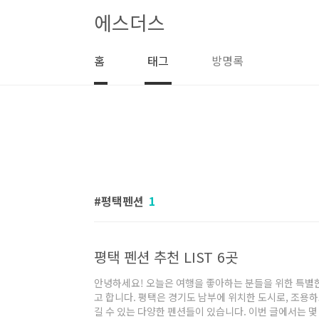
본문 바로가기
에스더스
홈
태그
방명록
평택펜션
1
평택 펜션 추천 LIST 6곳
안녕하세요! 오늘은 여행을 좋아하는 분들을 위한 특별
고 합니다. 평택은 경기도 남부에 위치한 도시로, 조용
길 수 있는 다양한 펜션들이 있습니다. 이번 글에서는 