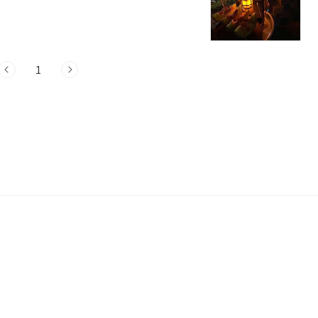
바랍니다.평택 펜션 6곳 소개 1. 한옥이
0-8 한옥이랑 구들이펜션 평택에 위치한 한
려져 있습니다. 이곳은 건강에 좋은 황토와
지인들과 함께 피로를 해소하고 힐링할 수 있
1