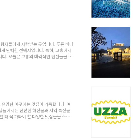
 휴가 계획을 더욱 특별하게 만들어줄 장
리조트라움 안내주소 : 전남 순천시 해룡면
 옵션 중 하나인 리조트라움은 전라남도 순
자연경관 속에서 편안한 휴식을 제공하며,
행자들에게 사랑받는 곳입니다. 푸른 바다
에게 완벽한 선택지입니다. 특히, 고흥에서
니다. 오늘은 고흥의 매력적인 펜션들을 소
다.고흥 펜션 8곳 안내 1. 고흥의하루
루펜션 고흥의하루는 전라남도 고흥군 금산면
 시간을 위한 공간으로 설계되었습니다. 이
원하는 여행객들에게 안성맞춤입니다.숙소에
.
 유명한 이곳에는 맛집이 가득합니다. 여
맛집들에서는 신선한 해산물과 지역 특산물
할 때 꼭 가봐야 할 다양한 맛집들을 소개
해 고흥의 맛을 만끽해 보세요!고흥 맛집
동1길 15카페,디저트 고흥 지역의 맛집 중
 위치하고 있습니다. 이곳은 특별한 수제 유