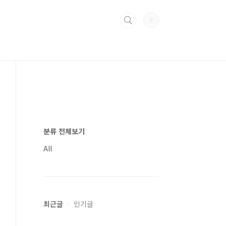
분류 전체보기
All
최근글
인기글