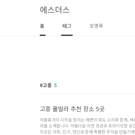
본문 바로가기
에스더스
홈
태그
방명록
고흥
5
고흥 풀빌라 추천 장소 5곳
여름휴가의 시작을 알리는 해변의 파도 소리와 함께, 새
라를 소개합니다. 아름다운 자연 경관과 프라이빗한 공
이곳은 가족, 친구, 연인과 함께 특별한 추억을 만들기