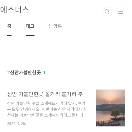
본문 바로가기
에스더스
홈
태그
방명록
신안가볼만한곳
1
신안 가볼만한곳 놀거리 볼거리 추천해요
신안 가볼만한 곳을 소개해드리기에 앞서, 여러
분 모두 안녕하세요! 이번에는 신안 지역에서 추
천하는 가볼만한 곳을 소개해드리려고 합니다.
신안은 아름다운 자연과 다양한 문화유산을 가지
2024. 4. 20.
고 있는 곳으로, 많은 사람들이 찾는 관광지입니