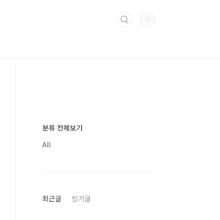
분류 전체보기
All
최근글
인기글