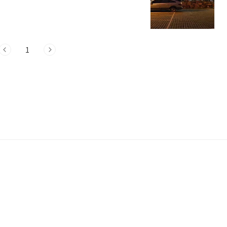
션 소개주소 : 경남 창원시 의창구 동읍 주
한 단다도예펜션은 창원의 대표적인 플레이
수 있는 곳입니다. 단다도예펜션은 창원 특
창원 주남저수지는 사계절마다 다양한 자
1