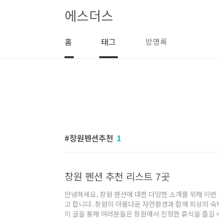
본문 바로가기
에스더스
홈
태그
방명록
창원펜션추천
1
창원 펜션 추천 리스트 7곳
안녕하세요, 창원 펜션에 대한 다양한 소개를 위해 이번
고 합니다. 창원의 아름다운 자연환경과 함께 최상의 
이 글을 통해 여러분들은 창원에서 진정한 휴식을 즐길 