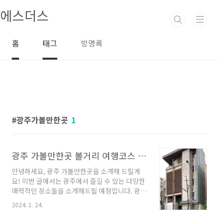
본문 바로가기
에스더스
홈
태그
방명록
광주가볼만한곳
1
광주 가볼만한곳 볼거리 여행코스 좋아요
안녕하세요, 광주 가볼만한곳을 소개해 드릴게
요! 이번 글에서는 광주에서 즐길 수 있는 다양한
매력적인 장소들을 소개해드릴 예정입니다. 광주
에서의 특별한 여행을 원하신다면, 지금부터 함
2024. 1. 24.
께 시작해보시죠! 광주 가볼만한곳 8곳 안내 1.