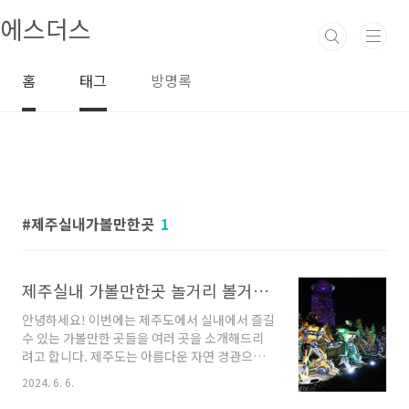
본문 바로가기
에스더스
홈
태그
방명록
제주실내가볼만한곳
1
제주실내 가볼만한곳 놀거리 볼거리 최고
안녕하세요! 이번에는 제주도에서 실내에서 즐길
수 있는 가볼만한 곳들을 여러 곳을 소개해드리
려고 합니다. 제주도는 아름다운 자연 경관으로
유명하지만, 실내에서도 즐길 수 있는 다양한 매
2024. 6. 6.
력적인 장소들이 많이 있습니다. 이제 함께 제주