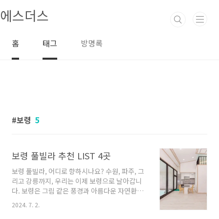
본문 바로가기
에스더스
홈
태그
방명록
보령
5
보령 풀빌라 추천 LIST 4곳
보령 풀빌라, 어디로 향하시나요? 수원, 파주, 그
리고 강릉까지, 우리는 이제 보령으로 날아갑니
다. 보령은 그림 같은 풍경과 아름다운 자연환경
으로 유명한 도시입니다. 특히, 풀빌라는 보령에
2024. 7. 2.
서 화제를 모으고 있는 최신 트렌드 중 하나입니