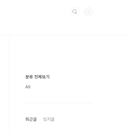
분류 전체보기
All
최근글
인기글