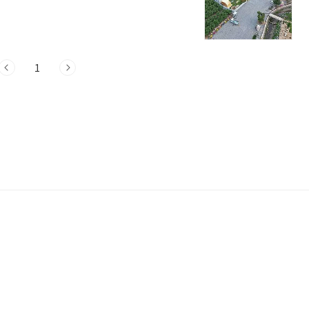
펜션 소개주소 : 대구 군위군 의흥면 산성가
구 군위군 의흥면 산성가음로 1160-2이지
아름다운 자연환경 속에서 편안하고 휴식을
* 주의사항- 펜션에 아이를 동반할 경우 보
1