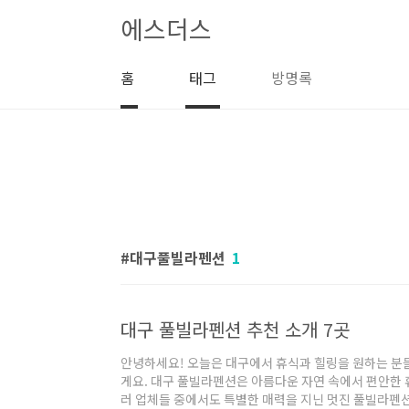
본문 바로가기
에스더스
홈
태그
방명록
대구풀빌라펜션
1
대구 풀빌라펜션 추천 소개 7곳
안녕하세요! 오늘은 대구에서 휴식과 힐링을 원하는 분
게요. 대구 풀빌라펜션은 아름다운 자연 속에서 편안한 
러 업체들 중에서도 특별한 매력을 지닌 멋진 풀빌라펜