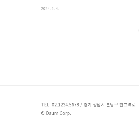
소개해볼까요?대구 풀빌라펜션 7곳 소개 1. 이지 파크 
2024. 6. 4.
음로 1160-2펜션 대구 풀빌라펜션 | 이지 파크 펜션대
파크 펜션은 대구 군위군에 위치한 풀빌라펜션입니다. 
취할 수 있는 곳으로 알려져 있습니다.예약 및 이용 안내
호자는 특별한 주의가 요구됩니다.- 등..
TEL. 02.1234.5678 / 경기 성남시 분당구 판교역로
© Daum Corp.