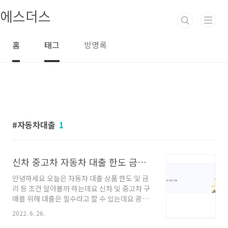
본문 바로가기
에스더스
홈
태그
방명록
자동차대출
1
신차 중고차 자동차 대출 한도 금리 조건
안녕하세요 오늘은 자동차 대출 상품 한도 및 금
리 등 조건 알아볼까 하는데요 신차 및 중고차 구
매를 위해 대출은 필수라고 할 수 있는데요 광주
은행 쏠쏠 마이카대출은 서울보증보험의 보증서
2022. 6. 26.
를 발급받아 금리한도를 책정하는 보증담보 상품