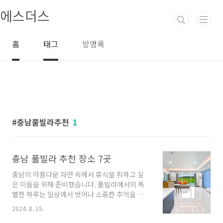
본문 바로가기
에스더스
홈
태그
방명록
충남풀빌라추천
1
충남 풀빌라 추천 장소 7곳
충남의 아름다운 자연 속에서 휴식을 취하고 싶
은 이들을 위해 준비했습니다. 풀빌라에서의 특
별한 하루는 일상에서 벗어나 소중한 추억을 만
들 수 있는 기회를 제공합니다. 이번 글에서는 충
2024. 8. 15.
남에 위치한 다양한 풀빌라 업체들을 소개하며,