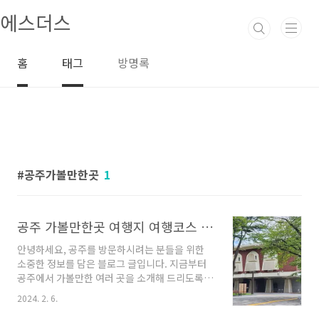
본문 바로가기
에스더스
홈
태그
방명록
공주가볼만한곳
1
공주 가볼만한곳 여행지 여행코스 최고
안녕하세요, 공주를 방문하시려는 분들을 위한
소중한 정보를 담은 블로그 글입니다. 지금부터
공주에서 가볼만한 여러 곳을 소개해 드리도록
하겠습니다. 혹시나 공주에 대해 잘 모르신다면,
2024. 2. 6.
이 글을 통해 새로운 발견과 함께 공주의 아름다