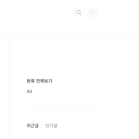
분류 전체보기
All
최근글
인기글