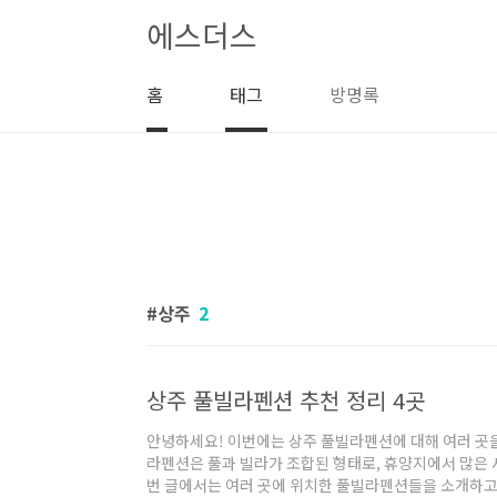
본문 바로가기
에스더스
홈
태그
방명록
상주
2
상주 풀빌라펜션 추천 정리 4곳
안녕하세요! 이번에는 상주 풀빌라펜션에 대해 여러 곳
라펜션은 풀과 빌라가 조합된 형태로, 휴양지에서 많은
번 글에서는 여러 곳에 위치한 풀빌라펜션들을 소개하고