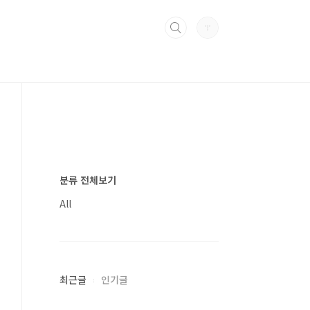
분류 전체보기
All
최근글
인기글