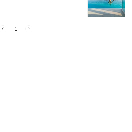
은 최고의 선택이 될 것입니다. 이제 함께
타이드어웨이 풀빌라 정보주소 : 부산 기장
서는 오션뷰와 함께 파도소리를 들으며 힐
 이 풀빌라는 부산 기장군 기장읍 기장해
가..
1