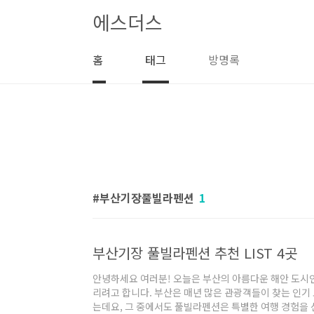
본문 바로가기
에스더스
홈
태그
방명록
부산기장풀빌라펜션
1
부산기장 풀빌라펜션 추천 LIST 4곳
안녕하세요 여러분! 오늘은 부산의 아름다운 해안 도시
리려고 합니다. 부산은 매년 많은 관광객들이 찾는 인기
는데요, 그 중에서도 풀빌라펜션은 특별한 여행 경험을