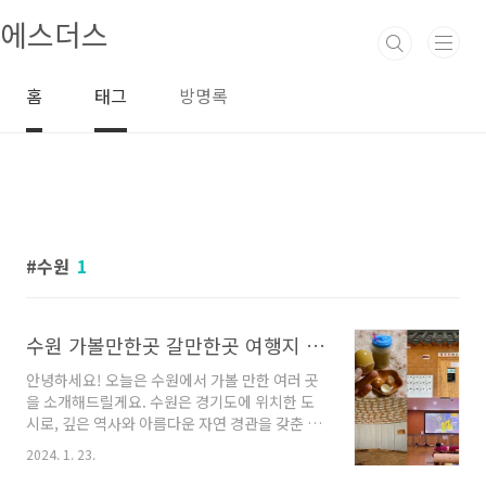
본문 바로가기
에스더스
홈
태그
방명록
수원
1
수원 가볼만한곳 갈만한곳 여행지 명소
안녕하세요! 오늘은 수원에서 가볼 만한 여러 곳
을 소개해드릴게요. 수원은 경기도에 위치한 도
시로, 깊은 역사와 아름다운 자연 경관을 갖춘 곳
으로 유명합니다. 다양한 매력을 가진 수원의 명
2024. 1. 23.
소들을 함께 살펴보겠습니다. 지금부터 시작해볼