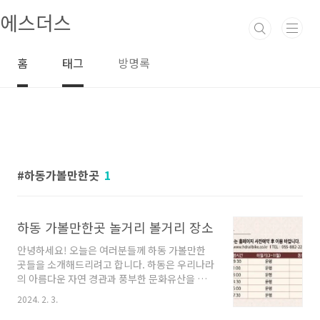
본문 바로가기
에스더스
홈
태그
방명록
하동가볼만한곳
1
하동 가볼만한곳 놀거리 볼거리 장소
안녕하세요! 오늘은 여러분들께 하동 가볼만한
곳들을 소개해드리려고 합니다. 하동은 우리나라
의 아름다운 자연 경관과 풍부한 문화유산을 갖
고 있는 곳으로, 여행객들에게 많은 매력을 선사
2024. 2. 3.
합니다. 함께 하동의 아름다운 곳들을 탐험해보