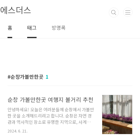
본문 바로가기
에스더스
홈
태그
방명록
순창가볼만한곳
1
순창 가볼만한곳 여행지 볼거리 추천
안녕하세요! 오늘은 여러분들께 순창에서 가볼만
한 곳을 소개해드리려고 합니다. 순창은 자연 경
관과 역사적인 장소로 유명한 지역으로, 사계절
내내 매력적인 모습을 보여줍니다. 함께 순창의
2024. 6. 21.
아름다움과 흥미로운 장소들을 살펴보도록 하겠