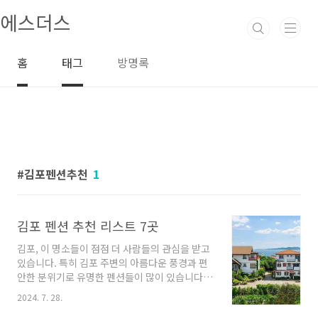
본문 바로가기
에스더스
홈
태그
방명록
김포펜션추천
1
김포 펜션 추천 리스트 7곳
김포, 이 명소들이 점점 더 사람들의 관심을 받고
있습니다. 특히 김포 주변의 아름다운 풍경과 편
안한 분위기로 유명한 펜션들이 많이 있습니다.
오늘은 김포 펜션들 중에서도 특히 추천하고 싶
2024. 7. 28.
은 몇 군데를 소개해 드리려고 합니다. 이곳들은