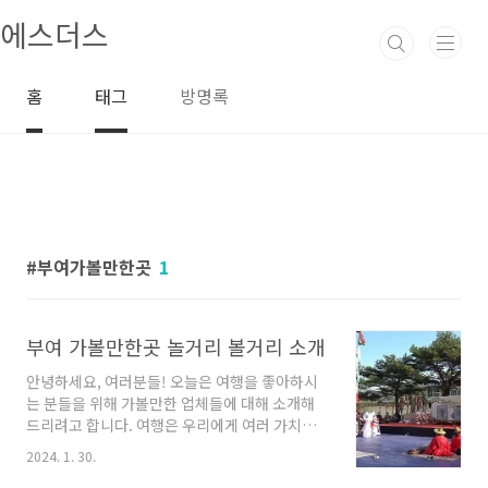
본문 바로가기
에스더스
홈
태그
방명록
부여가볼만한곳
1
부여 가볼만한곳 놀거리 볼거리 소개
안녕하세요, 여러분들! 오늘은 여행을 좋아하시
는 분들을 위해 가볼만한 업체들에 대해 소개해
드리려고 합니다. 여행은 우리에게 여러 가치를
선사해주는 특별한 경험이죠. 다양한 문화를 경
2024. 1. 30.
험하고 새로운 사람들을 만나며, 자연을 탐험하