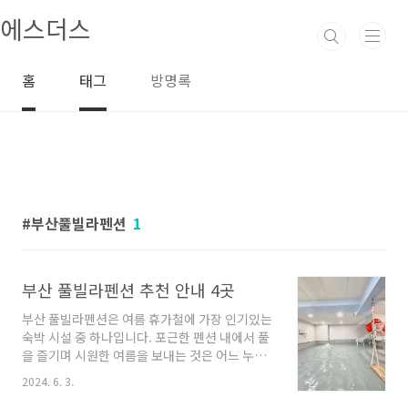
본문 바로가기
에스더스
홈
태그
방명록
부산풀빌라펜션
1
부산 풀빌라펜션 추천 안내 4곳
부산 풀빌라펜션은 여름 휴가철에 가장 인기있는
숙박 시설 중 하나입니다. 포근한 펜션 내에서 풀
을 즐기며 시원한 여름을 보내는 것은 어느 누구
나 꿈꾸는 일이 아닐까요? 오늘은 부산에 위치한
2024. 6. 3.
몇 가지 풀빌라펜션을 소개해드리려고 합니다.