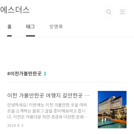
본문 바로가기
에스더스
홈
태그
방명록
이천가볼만한곳
1
이천 가볼만한곳 여행지 갈만한곳 장소
안녕하세요! 이번에는 이천 가볼만한 곳을 여러
곳을 소개하는 블로그 글을 준비해보려고 합니
다. 이천은 아름다운 자연 경관과 다양한 문화 유
산을 갖고 있어 여행객들에게 많은 인기를 끌고
2024. 8. 3.
있습니다. 이 외에도 이천에는 맛집이나 쇼핑 명