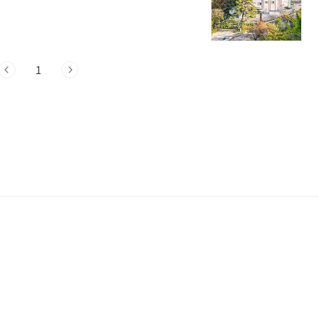
펜션 3곳 정보 1. 노적봉리조트 정보 주소
풀빌라펜션 소개 문경 풀빌라펜션은 충북 괴산
리조트로 고객들에게 다양한 편의시설을 제
여 고객들의 편의를 도모합니다. 또한, 다
1