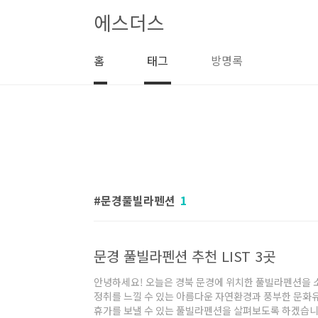
본문 바로가기
에스더스
홈
태그
방명록
문경풀빌라펜션
1
문경 풀빌라펜션 추천 LIST 3곳
안녕하세요! 오늘은 경북 문경에 위치한 풀빌라펜션을 
정취를 느낄 수 있는 아름다운 자연환경과 풍부한 문화
휴가를 보낼 수 있는 풀빌라펜션을 살펴보도록 하겠습니