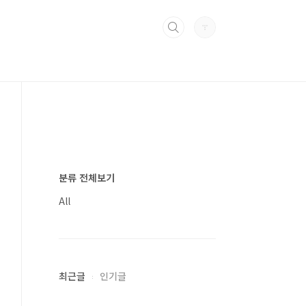
분류 전체보기
All
최근글
인기글