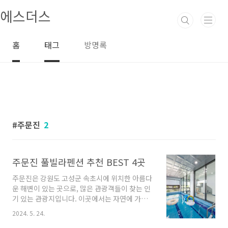
본문 바로가기
에스더스
홈
태그
방명록
주문진
2
주문진 풀빌라펜션 추천 BEST 4곳
주문진은 강원도 고성군 속초시에 위치한 아름다
운 해변이 있는 곳으로, 많은 관광객들이 찾는 인
기 있는 관광지입니다. 이곳에서는 자연에 가까
운 숙소를 찾으실 수 있는데, 주제로할 풀빌라펜
2024. 5. 24.
션들을 이용해보는 것은 어떨까요? 오늘은 주문