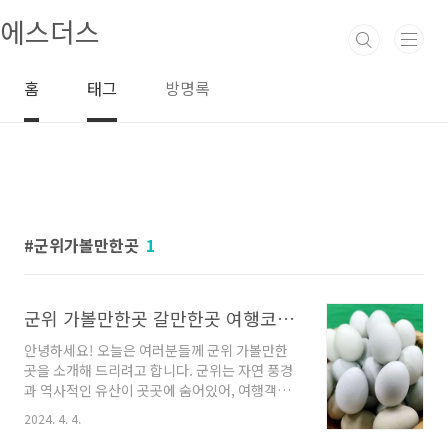
본문 바로가기
에스더스
홈
태그
방명록
군위가볼만한곳
1
군위 가볼만한곳 갈만한곳 여행코스 최고
안녕하세요! 오늘은 여러분들께 군위 가볼만한
곳을 소개해 드리려고 합니다. 군위는 자연 풍경
과 역사적인 유산이 곳곳에 숨어있어, 여행객들
에게 매력적인 목적지로 알려져 있습니다. 오늘
2024. 4. 4.
은 군위에서 꼭 가봐야 할 업체 몇 가지를 소개해