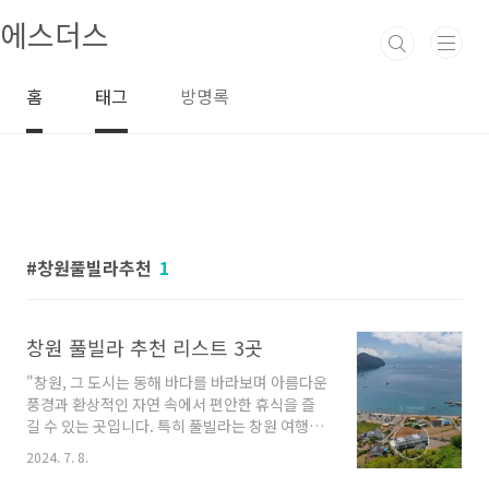
본문 바로가기
에스더스
홈
태그
방명록
창원풀빌라추천
1
창원 풀빌라 추천 리스트 3곳
"창원, 그 도시는 동해 바다를 바라보며 아름다운
풍경과 환상적인 자연 속에서 편안한 휴식을 즐
길 수 있는 곳입니다. 특히 풀빌라는 창원 여행을
더욱 풍성하게 만들어 줄 최적의 선택지입니다.
2024. 7. 8.
오늘은 창원에 위치한 몇 가지 풀빌라 업체들을