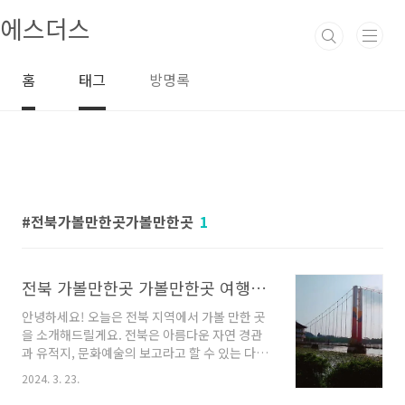
본문 바로가기
에스더스
홈
태그
방명록
전북가볼만한곳가볼만한곳
1
전북 가볼만한곳 가볼만한곳 여행지 여행코스 최고
안녕하세요! 오늘은 전북 지역에서 가볼 만한 곳
을 소개해드릴게요. 전북은 아름다운 자연 경관
과 유적지, 문화예술의 보고라고 할 수 있는 다양
한 장소들이 있어 여행객들에게 많은 사랑을 받
2024. 3. 23.
고 있습니다. 오늘은 전북을 여행하며 꼭 방문해