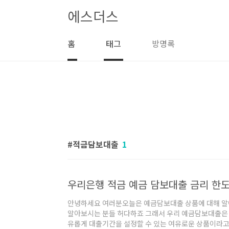
본문 바로가기
에스더스
홈
태그
방명록
적금담보대출
1
우리은행 적금 예금 담보대출 금리 한도
안녕하세요 여러분오늘은 예금담보대출 상품에 대해 알
알아보시는 분들 허다하죠 그래서 우리 예금담보대출은 
유롭게 대출기간을 설정할 수 있는 여유로운 상품이라고