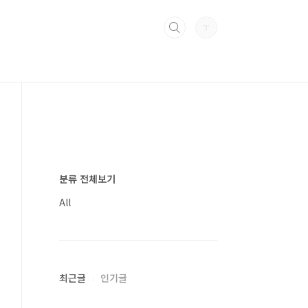
분류 전체보기
All
최근글
인기글