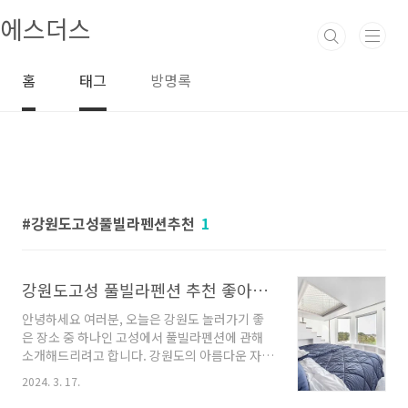
본문 바로가기
에스더스
홈
태그
방명록
강원도고성풀빌라펜션추천
1
강원도고성 풀빌라펜션 추천 좋아요 6곳
안녕하세요 여러분, 오늘은 강원도 놀러가기 좋
은 장소 중 하나인 고성에서 풀빌라펜션에 관해
소개해드리려고 합니다. 강원도의 아름다운 자연
속에서 편안한 휴식을 즐길 수 있는 풀빌라펜션
2024. 3. 17.
들을 여러 곳에서 만나보실 수 있습니다. 지금부