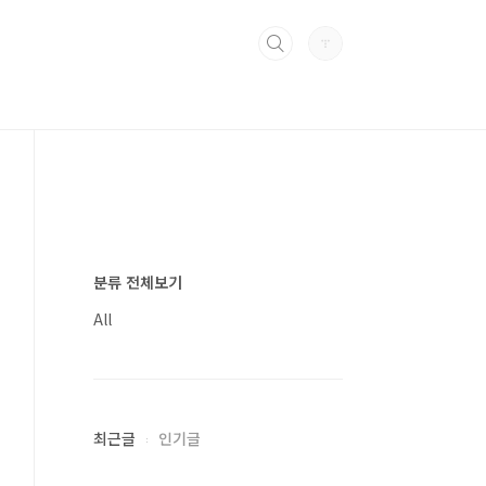
분류 전체보기
All
최근글
인기글