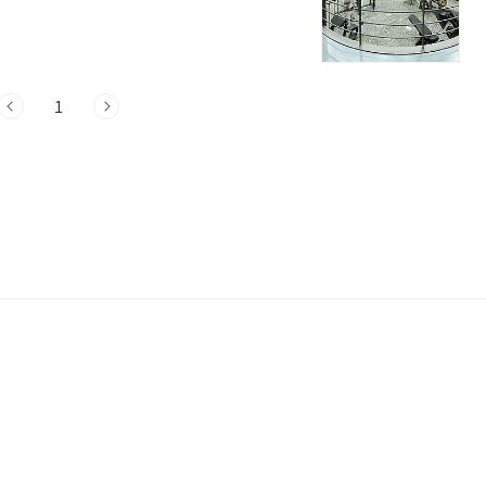
세요. 이제 함께 실내 가볼만한 곳들을 살
스포츠 계동점 안내 주소 : 서울 종로구 창덕
구에 위치한 알유스포츠 계동점은 골프 타
, 골프 레슨 등 다양한 시설과 프로그램을 제
1