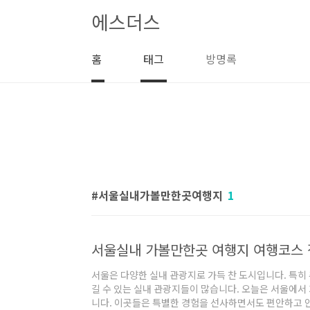
본문 바로가기
에스더스
홈
태그
방명록
서울실내가볼만한곳여행지
1
서울실내 가볼만한곳 여행지 여행코스
서울은 다양한 실내 관광지로 가득 찬 도시입니다. 특히
길 수 있는 실내 관광지들이 많습니다. 오늘은 서울에서
니다. 이곳들은 특별한 경험을 선사하면서도 편안하고 