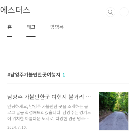
본문 바로가기
에스더스
홈
태그
방명록
남양주가볼만한곳여행지
1
남양주 가볼만한곳 여행지 볼거리 추천해요
안녕하세요, 남양주 가볼만한 곳을 소개하는 블
로그 글을 작성해드리겠습니다. 남양주는 경기도
에 위치한 아름다운 도시로, 다양한 관광 명소와
맛집, 힐링 장소들로 가득합니다. 오늘은 여러 가
2024. 7. 10.
지 업체들을 소개하면서 남양주에서의 특별한 경