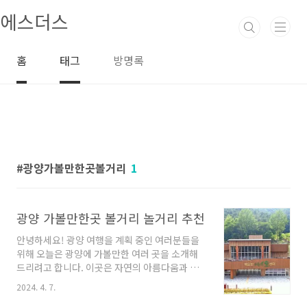
본문 바로가기
에스더스
홈
태그
방명록
광양가볼만한곳볼거리
1
광양 가볼만한곳 볼거리 놀거리 추천
안녕하세요! 광양 여행을 계획 중인 여러분들을
위해 오늘은 광양에 가볼만한 여러 곳을 소개해
드리려고 합니다. 이곳은 자연의 아름다움과 다
양한 관광 명소가 조화를 이루고 있는 곳으로, 방
2024. 4. 7.
문자들에게 힐링과 즐거움을 선사합니다. 그럼