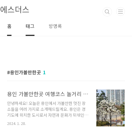
본문 바로가기
에스더스
홈
태그
방명록
용인가볼만한곳
1
용인 가볼만한곳 여행코스 놀거리 좋아요
안녕하세요! 오늘은 용인에서 가볼만한 멋진 장
소들을 여러 가지로 소개해드릴게요. 용인은 경
기도에 위치한 도시로서 자연과 문화가 뒤섞인
아름다운 장소들로 가득차 있습니다. 지금부터
2024. 1. 28.
함께 용인에서 즐길 수 있는 다양한 업체들을 살