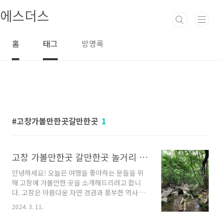
본문 바로가기
에스더스
홈
태그
방명록
고창가볼만한곳갈만한곳
1
고창 가볼만한곳 갈만한곳 놀거리 좋아요
안녕하세요! 오늘은 여행을 좋아하는 분들을 위
해 고창에 가볼만한 곳을 소개해드리려고 합니
다. 고창은 아름다운 자연 경관과 풍부한 역사를
가진 도시로 알려져 있습니다. 이곳에서는 다양
2024. 3. 11.
한 업체들이 관광객들에게 특별한 경험을 선사하