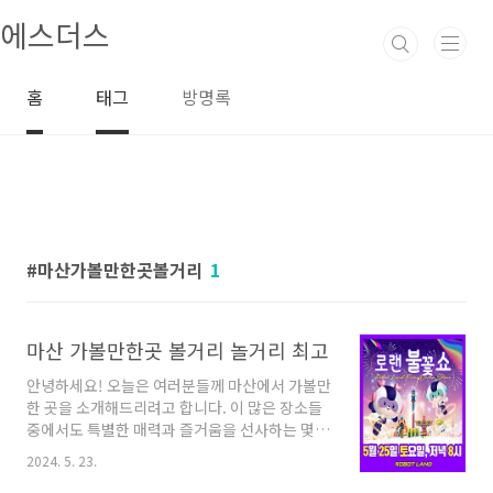
본문 바로가기
에스더스
홈
태그
방명록
마산가볼만한곳볼거리
1
마산 가볼만한곳 볼거리 놀거리 최고
안녕하세요! 오늘은 여러분들께 마산에서 가볼만
한 곳을 소개해드리려고 합니다. 이 많은 장소들
중에서도 특별한 매력과 즐거움을 선사하는 몇
군데를 선별해서 소개해드리겠습니다. 함께 마산
2024. 5. 23.
의 매력을 알아보아요!마산 가볼만한곳 5곳 정