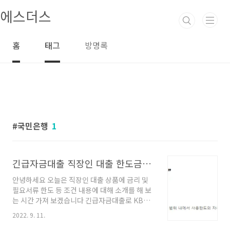
본문 바로가기
에스더스
홈
태그
방명록
국민은행
1
긴급자금대출 직장인 대출 한도금리 조건서류 (KB국민은행 우리금융 하나캐피탈)
안녕하세요 오늘은 직장인 대출 상품에 금리 및
필요서류 한도 등 조건 내용에 대해 소개를 해 보
는 시간 가져 보겠습니다 긴급자금대출로 KB국
민은행, 우리금융캐피탈, 하나캐피탈 상품으로
2022. 9. 11.
세 가지 알아봤습니다 요즘들어 개인 대출률이