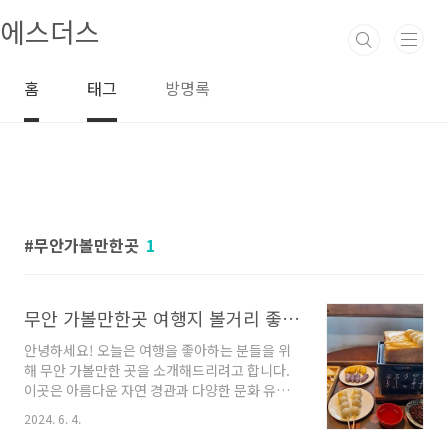
본문 바로가기
에스더스
홈
태그
방명록
무안가볼만한곳
1
무안 가볼만한곳 여행지 볼거리 좋아요
안녕하세요! 오늘은 여행을 좋아하는 분들을 위
해 무안 가볼만한 곳을 소개해드리려고 합니다.
이곳은 아름다운 자연 경관과 다양한 문화 유산
을 갖고 있는 곳으로, 힐링하고 즐거운 시간을 보
2024. 6. 4.
내기에 딱 좋은 장소입니다. 이제 함께 무안을 탐