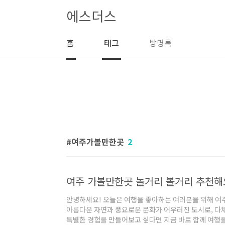
본문 바로가기
에스더스
홈
태그
방명록
여주가볼만한곳
2
여주 가볼만한곳 놀거리 볼거리 추천해
안녕하세요! 오늘은 여행을 좋아하는 여러분을 위해 여
아름다운 자연과 풍요로운 문화가 어우러진 도시로, 다
특별한 경험을 만들어보고 싶다면 지금 바로 함께 여행