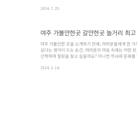
볼만한곳 10곳 정보 1. 루덴시아 테마파크 정보주소 : 
2024. 7. 25.
시아테마파크 루덴시아 테마파크는 경기 여주시에 위치
다. 놀이를 통해 아이들과 어른들이 삶을 풍요롭게 만
나 차가운 디지털 세계와 달리, 루덴시아는 아날로그 감
니다. 여기에서는 아련한 추억을 되살리고, 오래된 익..
여주 가볼만한곳 갈만한곳 놀거리 최고
여주 가볼만한 곳을 소개하기 전에, 여러분들에게 한 가
싶다는 생각이 드는 순간, 여러분의 마음 속에는 어떤 
산책하며 힐링을 찾고 싶을까요? 아니면 역사와 문화를 
일까요? 이번 블로그에서는 한국의 작은 도시 중 하나인
2024. 2. 14.
기도 남부에 위치한 작은 도시이지만, 풍부한 자연과 독
가지고 있습니다. 함께 여주를 탐험해보면서, 특별한 추
행을 떠날 준비를 하시면서, 여주 가볼만한 곳들을 살펴볼까
레 1947 추천 주소 : 경기 여주시 ..