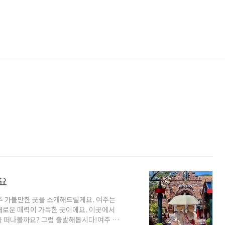
요
주 가볼만한 곳을 소개해드릴게요. 여주는
채로운 매력이 가득한 곳이에요. 이곳에서
을 떠나볼까요? 그럼 출발해봅시다!여주 가