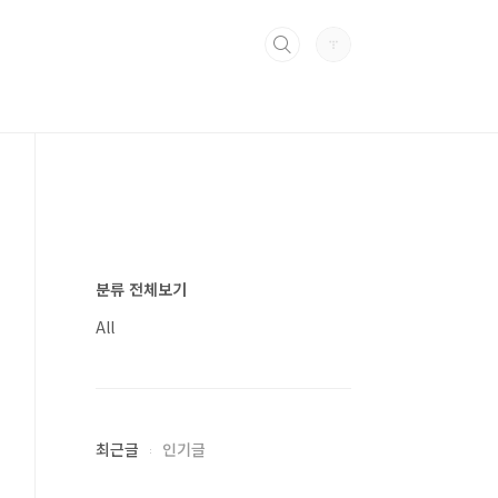
분류 전체보기
All
최근글
인기글