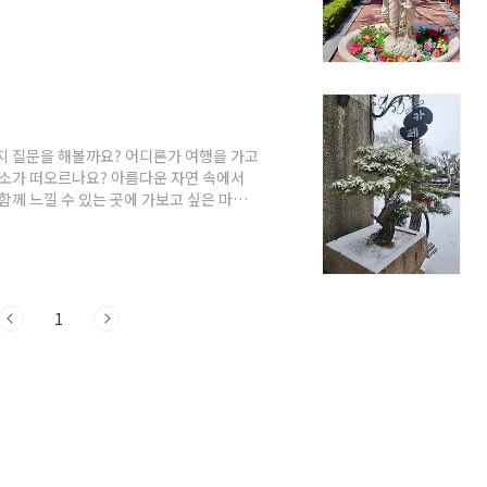
경기 여주시 산북면 금품1로 177 여주 루덴
한 유럽 문화와 예술을 담은 놀이터입니
들 수 있도록 설계되었습니다.일상에서 벗어
성과 따뜻한 분위기를 느낄 수 있는 공간입
지 질문을 해볼까요? 어디론가 여행을 가고
장소가 떠오르나요? 아름다운 자연 속에서
함께 느낄 수 있는 곳에 가보고 싶은 마음
 여주를 소개해드리고자 합니다. 여주는 경
특한 문화, 맛집과 쇼핑 등 다양한 매력을
억을 만들어보는 건 어떨까요? 이제부터 여
요? 여주 가볼만한곳 8곳 추천 1. 더 포
1