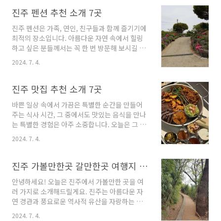
을 살펴보겠습니다. 그럼 함께 시작해볼까요?진
주 풀빌라 5곳 안내 1. 스테이페어 안내주소 : 경
진주 펜션 추천 소개 7곳
남 산청군 단성면 석대로281번길 41-26 1층펜
진주 펜션은 가족, 연인, 친구들과 함께 즐기기에
션 진주 풀빌라에 대한 소개입니다.스테이페어
최적의 장소입니다. 아름다운 자연 속에서 힐링
는 경남 산청군 단성면에 위치한 풀빌라입니다.
하고 싶은 분들께서는 꼭 한 번 방문해 보시길 추
이곳은 자연 속에서 아이들과 함께하는 소중한
천드립니다. 이번 글에서는 다양한 스타일과 테
시간을 만들기 위해 과수원과 산속에서 휴식을
2024. 7. 4.
마를 갖춘 진주 펜션을 소개해드리겠습니다. 각
제공합니다.도시의 소란에서 벗어나고 싶을 때,
펜션마다 독특한 매력과 특징이 있으니, 여러분
이곳은 최적의 선택이 될 것입니다. 아이들과 함
께서 찾고 계신 펜션을 찾으시는 데 도움이 될 것
진주 맛집 추천 소개 7곳
께 휴식을 취하며 소중한 추억을 만들어보세요.
입니다. 지금부터 함께 돌아다니며 진주 펜션들
최대 8명까..
바쁜 일상 속에서 가끔은 특별한 순간을 만들어
을 살펴보도록 하겠습니다.진주 펜션 7곳 안
주는 식사 시간, 그 중에서도 맛있는 음식을 만나
내 1. 피노키오펜션 안내주소 : 경남 진주시 대평
는 특별한 경험은 아주 소중합니다. 오늘은 그 중
면 금성로 422-82펜션 진주 피노키오펜션은 경
에서도 진주라는 작은 도시에서 찾을 수 있는 맛
남 진주시 대평면 금성로 422-82에 위치해 있습
2024. 7. 4.
집들을 여러 곳 알려드리려고 합니다. 진주 맛집
니다. 이 펜션은 진양호의 아름다운 풍경을 한눈
들은 독특한 맛과 분위기로 많은 사람들의 입맛
에 감상할 수 있는 곳으로 알려져 있습니다.피노
을 사로잡고 있습니다. 여러분들도 함께 나와 진
진주 가볼만한곳 갈만한곳 여행지 안내
키오펜션은 기본적으로 숙박 시 10명까지 수용
주의 맛있는 여행을 떠나볼까요? 그럼 바로 시작
가능하..
안녕하세요! 오늘은 진주에서 가볼만한 곳을 여
해보겠습니다.진주 맛집 7곳 안내 1. 홈리스타
러 가지로 소개해드릴게요. 진주는 아름다운 자
코 안내주소 : 경남 진주시 진주대로516번길 6-3
연 경관과 풍요로운 역사적 유산을 자랑하는 도
2층멕시코,남미음식 진주 맛집 홈리스타코는 경
시로, 다양한 관광 명소와 맛집, 문화 체험 등 다
남 진주시 진주대로516번길 6-3 2층에 위치한
2024. 7. 4.
양한 즐길 거리가 있는 곳이랍니다. 그럼 함께 진