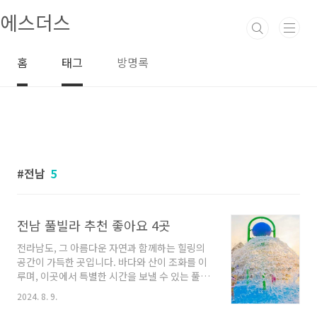
본문 바로가기
에스더스
홈
태그
방명록
전남
5
전남 풀빌라 추천 좋아요 4곳
전라남도, 그 아름다운 자연과 함께하는 힐링의
공간이 가득한 곳입니다. 바다와 산이 조화를 이
루며, 이곳에서 특별한 시간을 보낼 수 있는 풀빌
라들이 많이 자리 잡고 있습니다. 여름철 더위를
2024. 8. 9.
피해 시원한 수영장에서 즐기는 휴식은 그 자체