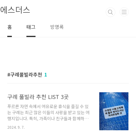
본문 바로가기
에스더스
홈
태그
방명록
구례풀빌라추천
1
구례 풀빌라 추천 LIST 3곳
푸르른 자연 속에서 여유로운 휴식을 즐길 수 있
는 구례는 최근 많은 이들의 사랑을 받고 있는 여
행지입니다. 특히, 가족이나 친구들과 함께하는
특별한 시간에 적합한 풀빌라가 다수 있어 더욱
2024. 9. 7.
매력적입니다. 이곳의 풀빌라는 아름다운 경관과