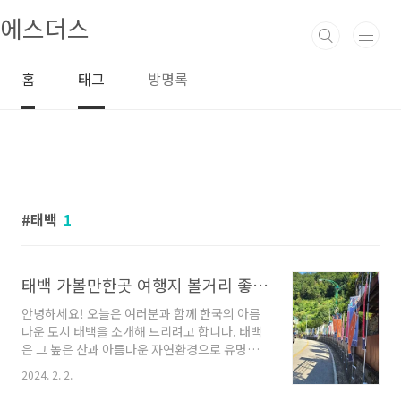
본문 바로가기
에스더스
홈
태그
방명록
태백
1
태백 가볼만한곳 여행지 볼거리 좋아요
안녕하세요! 오늘은 여러분과 함께 한국의 아름
다운 도시 태백을 소개해 드리려고 합니다. 태백
은 그 높은 산과 아름다운 자연환경으로 유명한
곳으로, 많은 사람들이 쉬지 않고 찾는 관광지입
2024. 2. 2.
니다. 이번에는 태백에서 꼭 가볼만한 업체들을