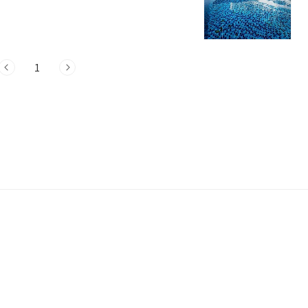
 휴가 계획을 더욱 특별하게 만들어줄 장
리조트라움 안내주소 : 전남 순천시 해룡면
 옵션 중 하나인 리조트라움은 전라남도 순
자연경관 속에서 편안한 휴식을 제공하며,
1