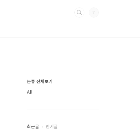
분류 전체보기
All
최근글
인기글