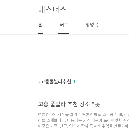
본문 바로가기
에스더스
홈
태그
방명록
고흥풀빌라추천
1
고흥 풀빌라 추천 장소 5곳
여름휴가의 시작을 알리는 해변의 파도 소리와 함께, 새
라를 소개합니다. 아름다운 자연 경관과 프라이빗한 공
이곳은 가족, 친구, 연인과 함께 특별한 추억을 만들기