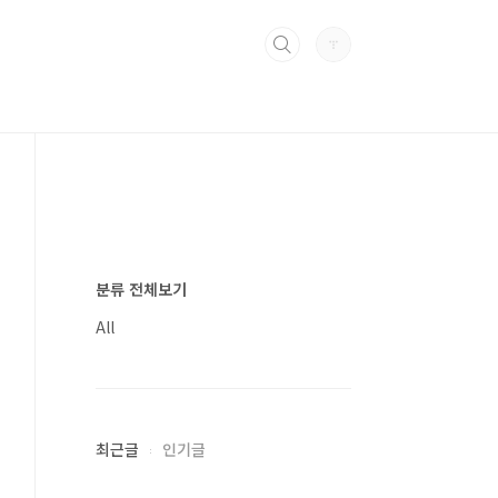
분류 전체보기
All
최근글
인기글