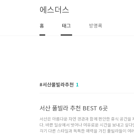
본문 바로가기
에스더스
홈
태그
방명록
서산풀빌라추천
1
서산 풀빌라 추천 BEST 6곳
서산은 아름다운 자연 경관과 함께 편안한 휴식 공간을 
다. 바쁜 일상에서 벗어나 여유로운 시간을 보내고 싶
각기 다른 스타일과 독특한 매력을 가진 풀빌라들이 여