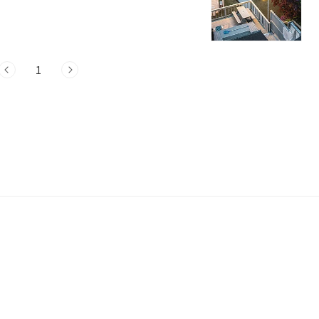
 풀빌라 6곳 소개 1. 스테이 무요일 소개주
태안군 안면읍에 위치한 스테이 무요일은 바닷
곳은 전 객실에서 아름다운 오션뷰를 감상할
러 숙소 유형을 제공합니다.스테이 무요일은
1