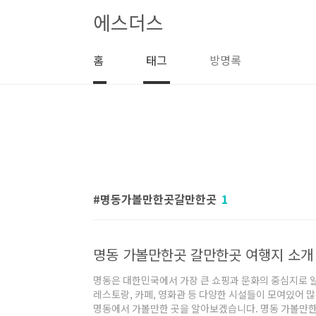
본문 바로가기
에스더스
홈
태그
방명록
명동가볼만한곳갈만한곳
1
명동 가볼만한곳 갈만한곳 여행지 소개
명동은 대한민국에서 가장 큰 쇼핑과 문화의 중심지로 
레스토랑, 카페, 영화관 등 다양한 시설들이 모여있어 
명동에서 가볼만한 곳을 알아보겠습니다. 명동 가볼만한곳 