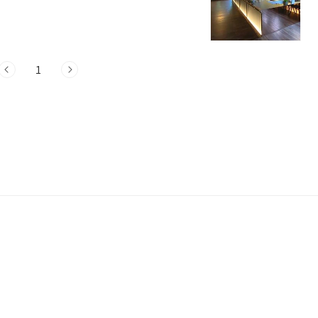
팟 패블러스는 서울 중구 명동에 위치한 고유의
이 공간은 현대의 색채를 입혀 리뉴얼되어서
고의 탁트인 공간이 있으며, 건물의 본연
둘러싸고 있습니다. 더 스팟 패블러스에서는
1