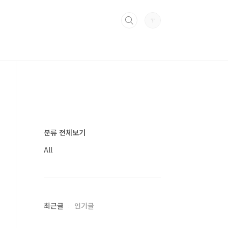
분류 전체보기
All
최근글
인기글