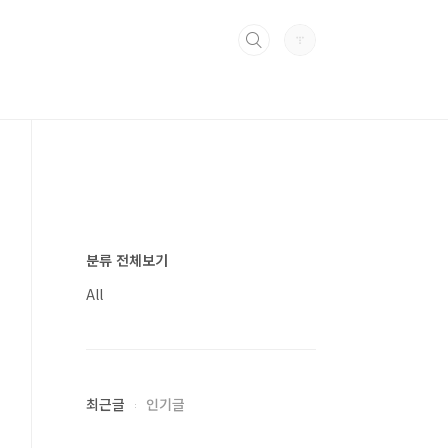
분류 전체보기
All
최근글
인기글