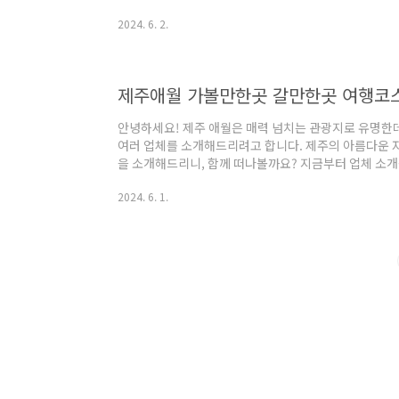
개 1. 미아풀빌라 소개주소 : 제주 제주시 애월읍 유수
2024. 6. 2.
빌라는 아름다운 야자수로 둘러싸인 독채 풀빌라입니다.
돌담과 두 개의 독채 건물로 구성되어 있습니다.미아풀
다.No.1 : 하루에 단 한 팀만 예약이 가능하며, 독채 건
채 A에는 25m 크기의 야외 수영장이 있습니다..
제주애월 가볼만한곳 갈만한곳 여행코
안녕하세요! 제주 애월은 매력 넘치는 관광지로 유명한
여러 업체를 소개해드리려고 합니다. 제주의 아름다운 자
을 소개해드리니, 함께 떠나볼까요? 지금부터 업체 
9곳 소개 1. 제주로운감귤밭 소개주소 : 제주 제주시 애
2024. 6. 1.
이 [제주애월 가볼만한곳 - 제주로운감귤밭]제주로운감
밭입니다. 제주로운감귤밭에서는 매년 2월부터 4월까지
험에 앞서 귤밭 방문 전 몇 가지 주의사항을 꼭 확인해
야 합니다. 귤밭은 흙, 자갈, 돌 등이 있어서 뛰어다니..