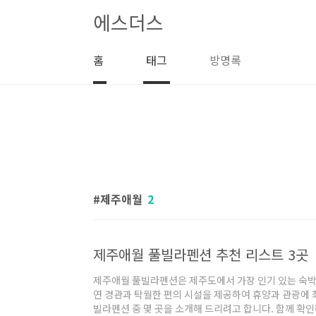
본문 바로가기
에스더스
홈
태그
방명록
제주애월
2
제주애월 풀빌라펜션 추천 리스트 3곳
제주애월 풀빌라펜션은 제주도에서 가장 인기 있는 숙박 
연 경관과 탁월한 편의 시설을 제공하여 휴양과 관광에 
빌라펜션 중 몇 곳을 소개해 드리려고 합니다. 함께 확