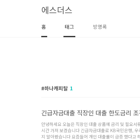
본문 바로가기
에스더스
홈
태그
방명록
하나캐피탈
1
안녕하세요 오늘은 직장인 대출 상품에 금리 및 필요서류
시간 가져 보겠습니다 긴급자금대출로 KB국민은행, 우
지 알아봤습니다 요즘들어 개인 대출률이 급증 했다고 