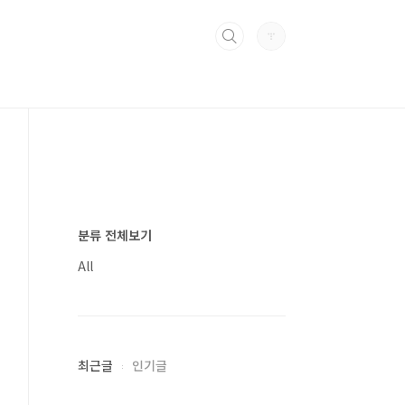
분류 전체보기
All
최근글
인기글