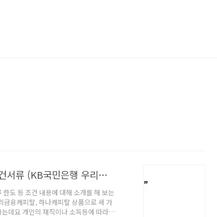
긴급자금대출 직장인 대출 한도금리 조건서류 (KB국민은행 우리금융 하나캐피탈)
 한도 등 조건 내용에 대해 소개를 해 보는
리금융캐피탈, 하나캐피탈 상품으로 세 가
하는데요 개인의 재직이나 소득등에 따라서