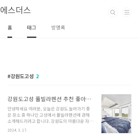
본문 바로가기
에스더스
홈
태그
방명록
강원도고성
2
강원도고성 풀빌라펜션 추천 좋아요 6곳
안녕하세요 여러분, 오늘은 강원도 놀러가기 좋
은 장소 중 하나인 고성에서 풀빌라펜션에 관해
소개해드리려고 합니다. 강원도의 아름다운 자연
속에서 편안한 휴식을 즐길 수 있는 풀빌라펜션
2024. 3. 17.
들을 여러 곳에서 만나보실 수 있습니다. 지금부