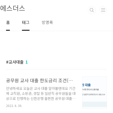
본문 바로가기
에스더스
홈
태그
방명록
교사대출
1
공무원 교사 대출 한도금리 조건(기간제 교직원, 경찰, 소방관 등)
안녕하세요 오늘은 교사 대출 알아볼텐데요 기간
제 교직원, 소방관, 경찰 등 일반직 공무원들을 대
상으로 진행하는 신한은행 쏠편한 공무원 대출
상품에 대해 금리 한도 조건 알아보는 시간입니
2022. 6. 30.
다 쏠편한 일반공무원 대출은 공무원 고객분들을